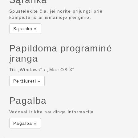
Spustelėkite čia, jei norite prijungti prie
kompiuterio ar išmaniojo įrenginio.
Sąranka »
Papildoma programinė
įranga
Tik „Windows“ / „Mac OS X“
Peržiūrėti »
Pagalba
Vadovai ir kita naudinga informacija
Pagalba »