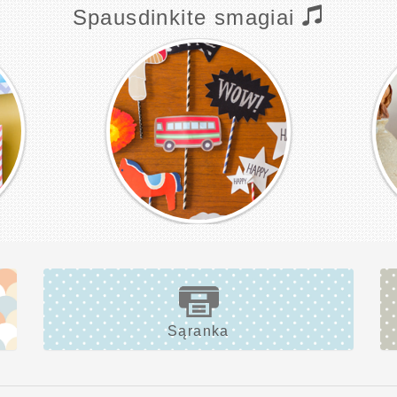
Spausdinkite smagiai
Sąranka