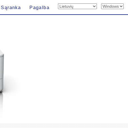
Sąranka
Pagalba