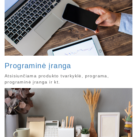
Programinė įranga
Atsisiunčiama produkto tvarkyklė, programa,
programinė įranga ir kt.