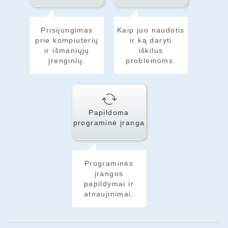
Prisijungimas
Kaip juo naudotis
prie kompiuterių
ir ką daryti
ir išmaniųjų
iškilus
įrenginių.
problemoms.
Papildoma
programinė įranga
Programinės
įrangos
papildymai ir
atnaujinimai.