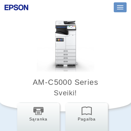
Toggl
navig
AM-C5000 Series
Sveiki!
Sąranka
Pagalba