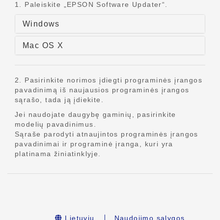
1. Paleiskite „EPSON Software Updater“.
Windows
Mac OS X
2. Pasirinkite norimos įdiegti programinės įrangos
pavadinimą iš naujausios programinės įrangos
sąrašo, tada ją įdiekite.
Jei naudojate daugybę gaminių, pasirinkite
modelių pavadinimus.
Sąraše parodyti atnaujintos programinės įrangos
pavadinimai ir programinė įranga, kuri yra
platinama žiniatinklyje.
Lietuvių
Naudojimo sąlygos