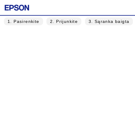
1
. Pasirenkite
2
. Prijunkite
3
. Sąranka baigta