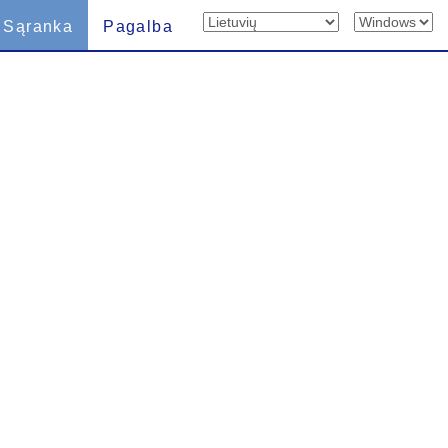
Sąranka
Pagalba