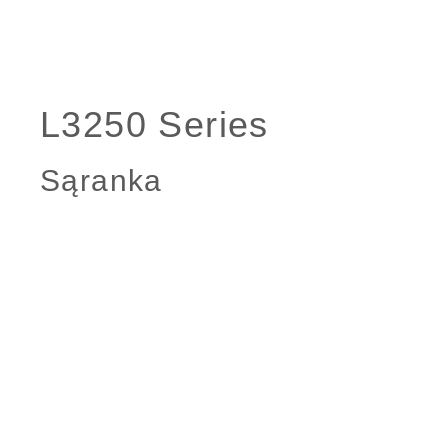
Sąranka