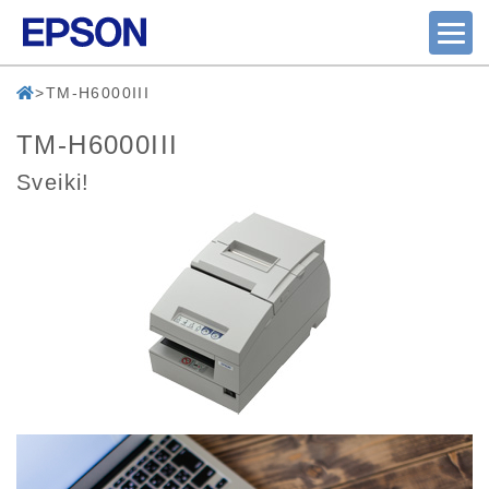
TM-H6000III
TM-H6000III
Sveiki!