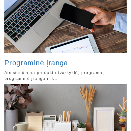
Programinė įranga
Atsisiunčiama produkto tvarkyklė, programa,
programinė įranga ir kt.