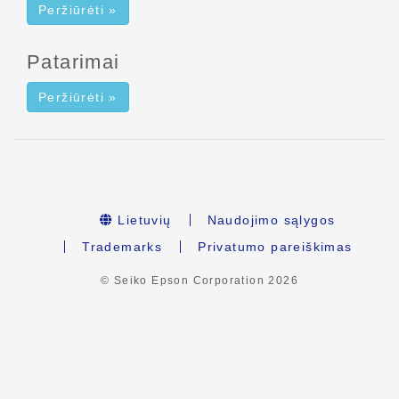
Peržiūrėti »
Patarimai
Peržiūrėti »
Lietuvių
Naudojimo sąlygos
Trademarks
Privatumo pareiškimas
© Seiko Epson Corporation
2026