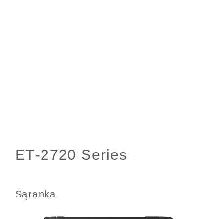
Sąranka