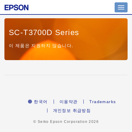
Toggl
navig
SC-T3700D Series
이 제품은 지원하지 않습니다.
한국어
이용약관
Trademarks
개인정보 취급방침
© Seiko Epson Corporation
2026