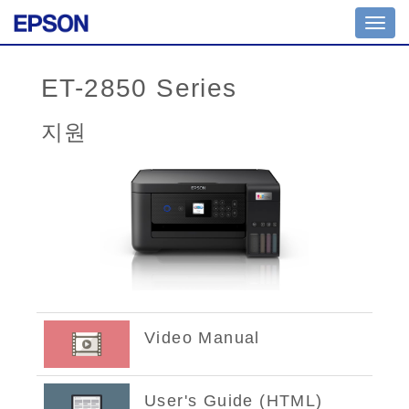
Toggl
navig
ET-2850 Series
지원