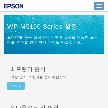
Toggl
navig
WF-M5190 Series
설정
프린터를 처음 설정하거나 이미 설정을 완료한 프린
터를 추가할 경우 아래 과정을 따르십시오.
1 프린터 준비
가장 먼저 프린터를 준비하십시오.
보기 »
2 다운로드 및 연결