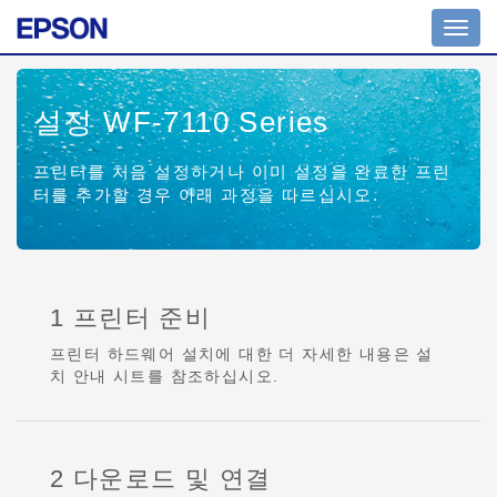
Toggl
navig
설정 WF-7110 Series
프린터를 처음 설정하거나 이미 설정을 완료한 프린
터를 추가할 경우 아래 과정을 따르십시오.
1 프린터 준비
프린터 하드웨어 설치에 대한 더 자세한 내용은 설
치 안내 시트를 참조하십시오.
2 다운로드 및 연결