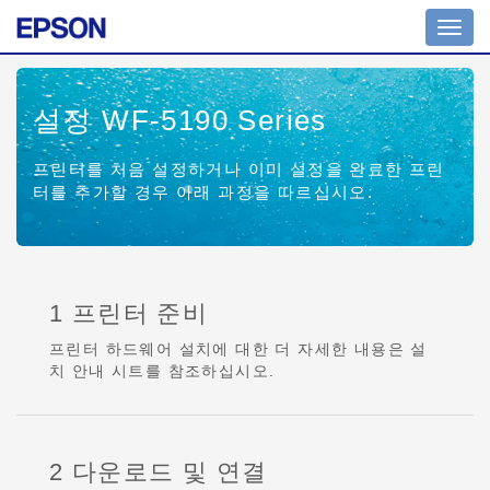
Toggl
navig
설정 WF-5190 Series
프린터를 처음 설정하거나 이미 설정을 완료한 프린
터를 추가할 경우 아래 과정을 따르십시오.
1 프린터 준비
프린터 하드웨어 설치에 대한 더 자세한 내용은 설
치 안내 시트를 참조하십시오.
2 다운로드 및 연결