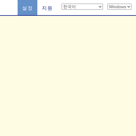
설정
지원