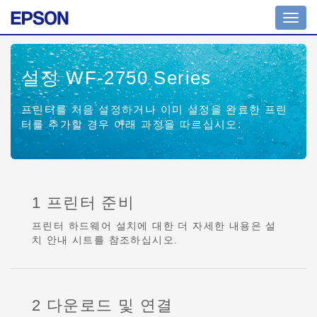
Toggl
navig
설정 WF-2750 Series
프린터를 처음 설정하거나 이미 설정을 완료한 프린
터를 추가할 경우 아래 과정을 따르십시오.
1 프린터 준비
프린터 하드웨어 설치에 대한 더 자세한 내용은 설
치 안내 시트를 참조하십시오.
2 다운로드 및 연결