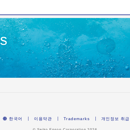
es
.
한국어
이용약관
Trademarks
개인정보 취
© Seiko Epson Corporation
2026