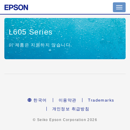
Toggl
navig
L605 Series
이 제품은 지원하지 않습니다.
한국어
이용약관
Trademarks
개인정보 취급방침
© Seiko Epson Corporation
2026