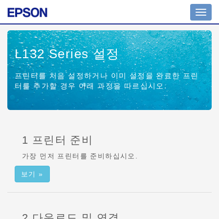
Toggl
navig
L132 Series
설정
프린터를 처음 설정하거나 이미 설정을 완료한 프린
터를 추가할 경우 아래 과정을 따르십시오.
1 프린터 준비
가장 먼저 프린터를 준비하십시오.
보기 »
2 다운로드 및 연결