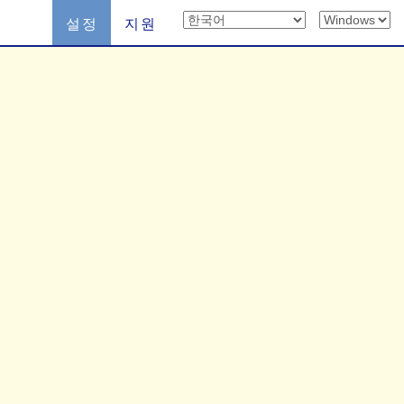
설정
지원