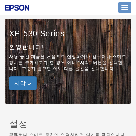
Toggl
navig
XP-530 Series
환영합니다!
사용 중인 제품을 처음으로 설정하거나 컴퓨터나 스마트
장치를 추가하고자 할 경우 아래 "시작" 버튼을 선택합
니다. 그렇지 않으면 아래 다른 옵션을 선택합니다.
시작 »
설정
컴퓨터나 스마트 장치에 연결하려면 여기를 클릭합니다.