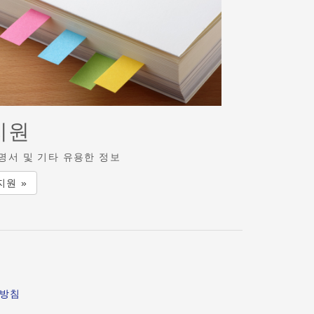
지원
명서 및 기타 유용한 정보
지원 »
급방침