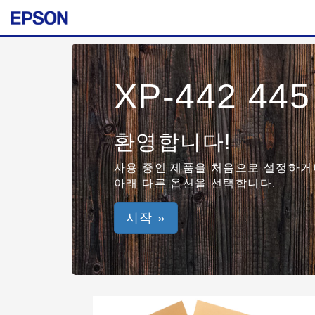
XP-442 445
환영합니다!
사용 중인 제품을 처음으로 설정하거나
아래 다른 옵션을 선택합니다.
시작 »