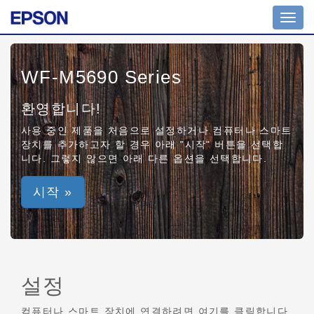
Toggl
navig
WF-M5690 Series
환영합니다!
사용 중인 제품을 처음으로 설정하거나 컴퓨터나 스마트
장치를 추가하고자 할 경우 아래 "시작" 버튼을 선택합
니다. 그렇지 않으면 아래 다른 옵션을 선택합니다.
시작 »
설정
컴퓨터나 스마트 장치에 연결하려면 여기를 클릭합니다.