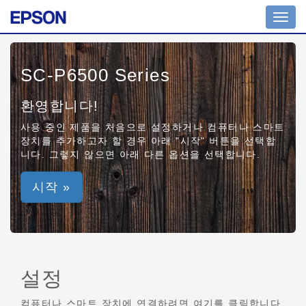
Toggl
navig
SC-P6500 Series
환영합니다!
사용 중인 제품을 처음으로 설정하거나 컴퓨터나 스마트
장치를 추가하고자 할 경우 아래 "시작" 버튼을 선택합
니다. 그렇지 않으면 아래 다른 옵션을 선택합니다.
시작 »
설정
컴퓨터나 스마트 장치에 연결하려면 여기를 클릭합니다.