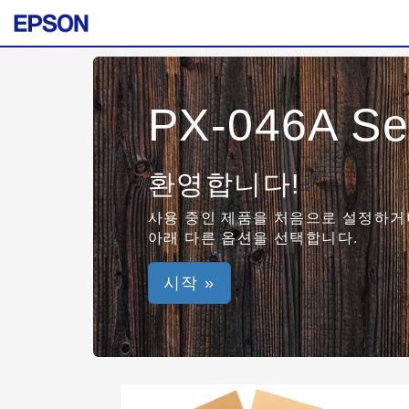
PX-046A Se
환영합니다!
사용 중인 제품을 처음으로 설정하거나
아래 다른 옵션을 선택합니다.
시작 »