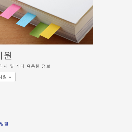
지원
명서 및 기타 유용한 정보
지원 »
급방침