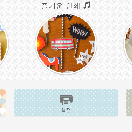
즐거운 인쇄
설정