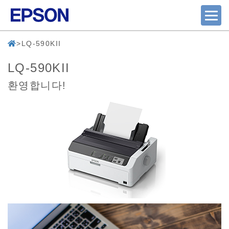
LQ-590KII
LQ-590KII
환영합니다!