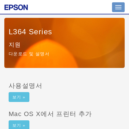
Toggl
navig
L364 Series
지원
다운로드 및 설명서
사용설명서
보기 »
Mac OS X에서 프린터 추가
보기 »