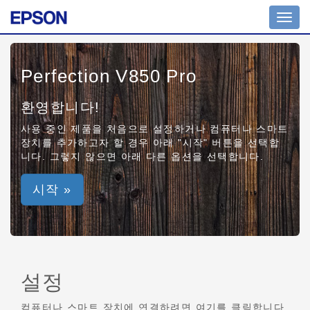
Toggl
navig
Perfection V850 Pro
환영합니다!
사용 중인 제품을 처음으로 설정하거나 컴퓨터나 스마트
장치를 추가하고자 할 경우 아래 "시작" 버튼을 선택합
니다. 그렇지 않으면 아래 다른 옵션을 선택합니다.
시작 »
설정
컴퓨터나 스마트 장치에 연결하려면 여기를 클릭합니다.