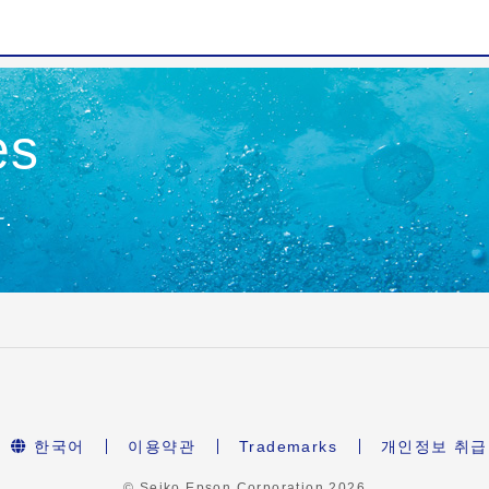
es
.
한국어
이용약관
Trademarks
개인정보 취
© Seiko Epson Corporation
2026