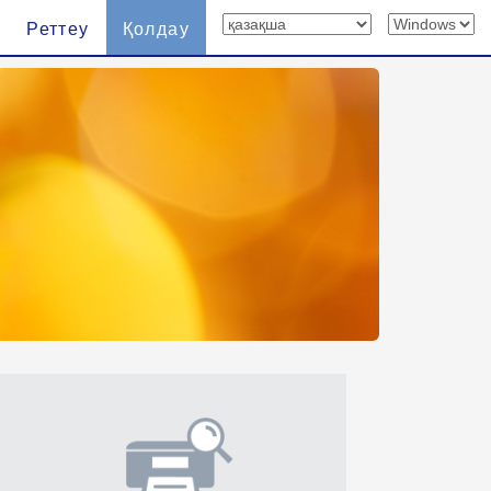
Реттеу
Қолдау