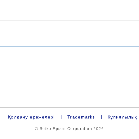
Қолдану ережелері
Trademarks
Құпиялылық 
© Seiko Epson Corporation
2026