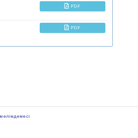
мәлімдемесі