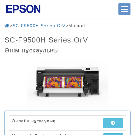
SC-F9500H Series OrV
Manual
SC-F9500H Series OrV
Өнім нұсқаулығы