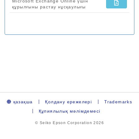
қазақша
Қолдану ережелері
Trademarks
Құпиялылық мәлімдемесі
© Seiko Epson Corporation
2026