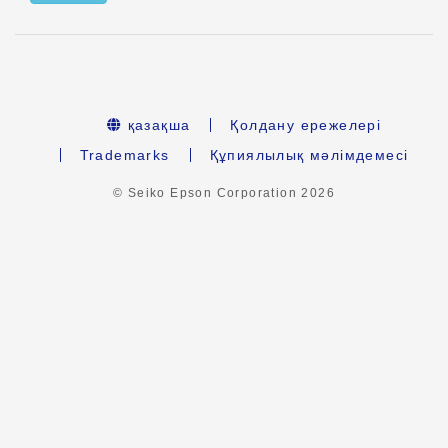
қазақша
Қолдану ережелері
Trademarks
Құпиялылық мәлімдемесі
© Seiko Epson Corporation
2026