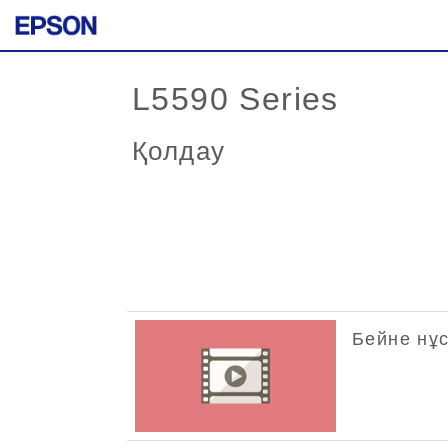
L5590 Series
Қолдау