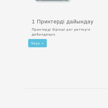
1 Принтерді дайындау
Принтерді бірінші рет реттеуге
дайындаңыз.
Көру »