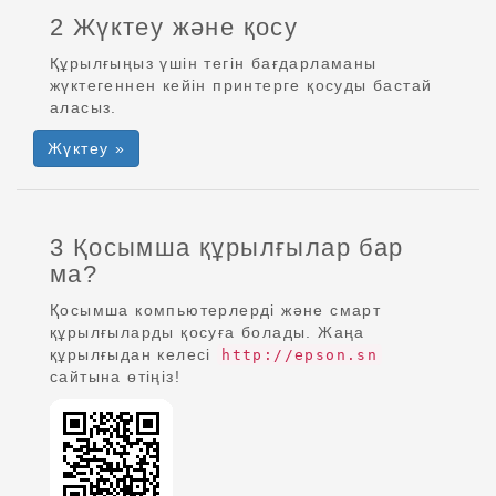
2 Жүктеу және қосу
Құрылғыңыз үшін тегін бағдарламаны
жүктегеннен кейін принтерге қосуды бастай
аласыз.
Жүктеу »
3 Қосымша құрылғылар бар
ма?
Қосымша компьютерлерді және смарт
құрылғыларды қосуға болады. Жаңа
құрылғыдан келесі
http://epson.sn
сайтына өтіңіз!