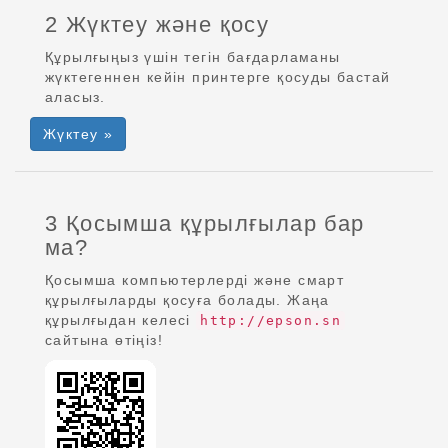
2 Жүктеу және қосу
Құрылғыңыз үшін тегін бағдарламаны
жүктегеннен кейін принтерге қосуды бастай
аласыз.
Жүктеу »
3 Қосымша құрылғылар бар
ма?
Қосымша компьютерлерді және смарт
құрылғыларды қосуға болады. Жаңа
құрылғыдан келесі
http://epson.sn
сайтына өтіңіз!