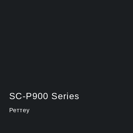
SC-P900 Series
Реттеу