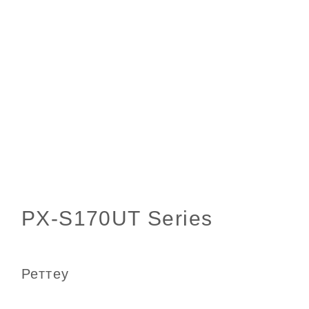
Реттеу