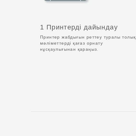
1 Принтерді дайындау
Принтер жабдығын реттеу туралы толық
мәліметтерді қағаз орнату
нұсқаулығынан қараңыз.