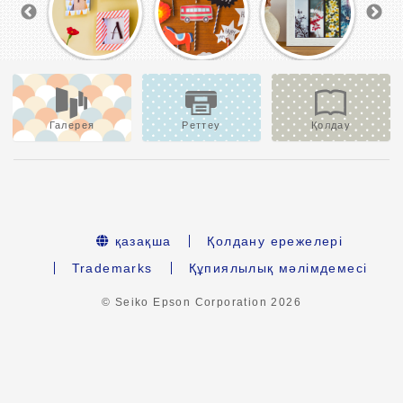
Галерея
Реттеу
Қолдау
қазақша
Қолдану ережелері
Trademarks
Құпиялылық мәлімдемесі
© Seiko Epson Corporation
2026