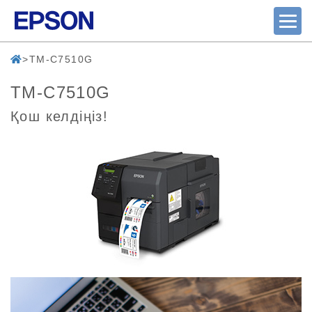
TM-C7510G
TM-C7510G
Қош келдіңіз!