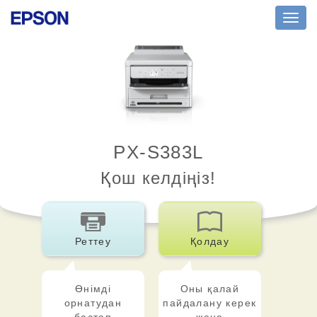
Toggl
navig
PX-S383L
Қош келдіңіз!
Реттеу
Қолдау
Өнімді
Оны қалай
орнатудан
пайдалану керек