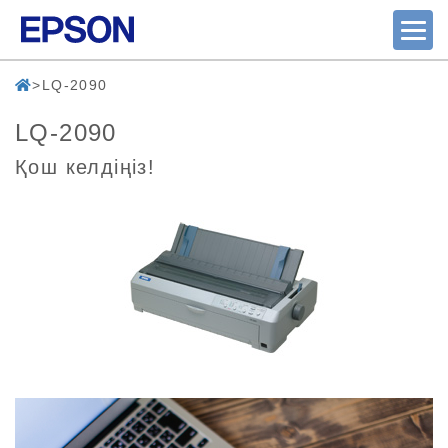
LQ-2090
LQ-2090
Қош келдіңіз!