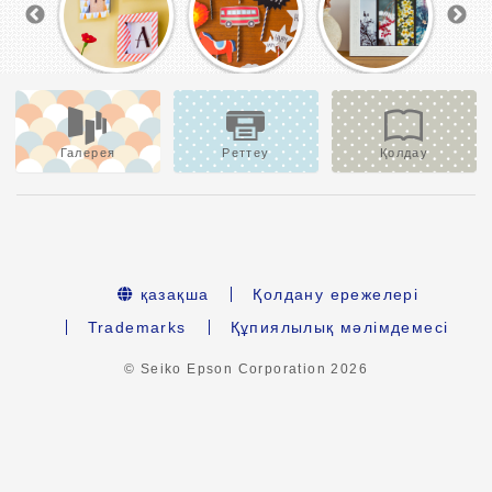
Галерея
Реттеу
Қолдау
қазақша
Қолдану ережелері
Trademarks
Құпиялылық мәлімдемесі
© Seiko Epson Corporation
2026