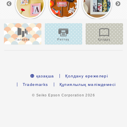
Галерея
Реттеу
Қолдау
қазақша
Қолдану ережелері
Trademarks
Құпиялылық мәлімдемесі
© Seiko Epson Corporation
2026