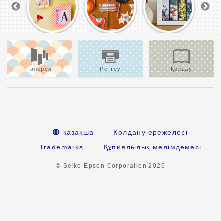
Галерея
Реттеу
Қолдау
қазақша
Қолдану ережелері
Trademarks
Құпиялылық мәлімдемесі
© Seiko Epson Corporation
2026