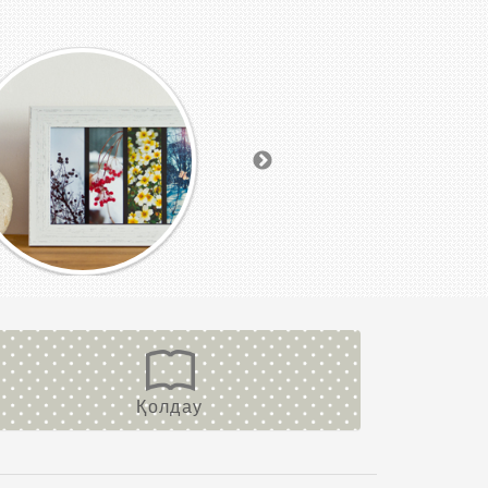
Қолдау