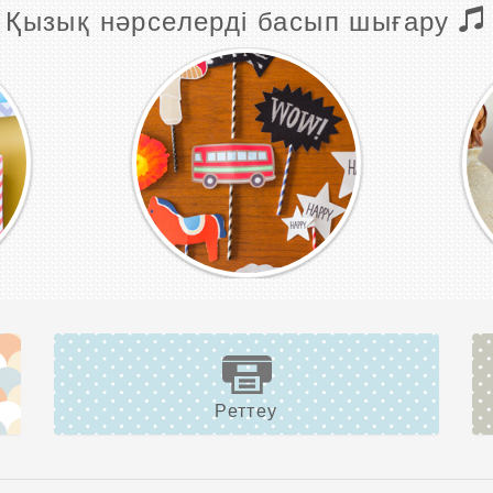
Қызық нәрселерді басып шығару
Реттеу