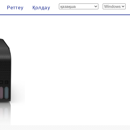
Реттеу
Қолдау