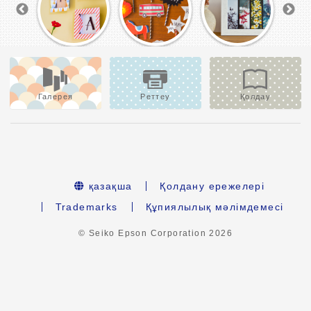
Галерея
Реттеу
Қолдау
қазақша
Қолдану ережелері
Trademarks
Құпиялылық мәлімдемесі
© Seiko Epson Corporation
2026